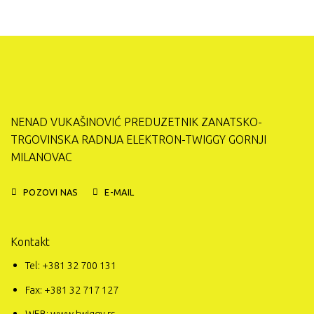
NENAD VUKAŠINOVIĆ PREDUZETNIK ZANATSKO-
TRGOVINSKA RADNJA ELEKTRON-TWIGGY GORNJI
MILANOVAC
POZOVI NAS
E-MAIL
Kontakt
Tel: +381 32 700 131
Fax: +381 32 717 127