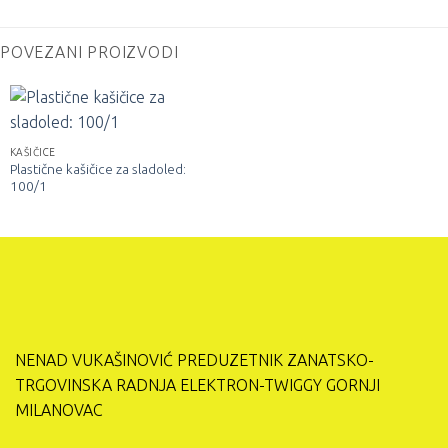
POVEZANI PROIZVODI
KAŠIČICE
Plastične kašičice za sladoled:
100/1
NENAD VUKAŠINOVIĆ PREDUZETNIK ZANATSKO-
TRGOVINSKA RADNJA ELEKTRON-TWIGGY GORNJI
MILANOVAC