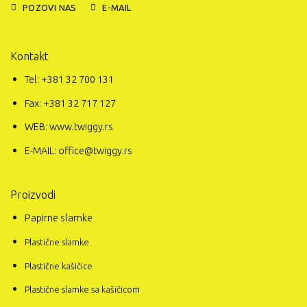
POZOVI NAS
E-MAIL
Kontakt
Tel: +381 32 700 131
Fax: +381 32 717 127
WEB: www.twiggy.rs
E-MAIL: office@twiggy.rs
Proizvodi
Papirne slamke
Plastične slamke
Plastične kašičice
Plastične slamke sa kašičicom