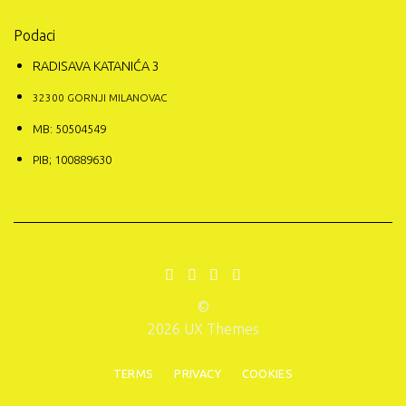
Podaci
RADISAVA KATANIĆA 3
32300 GORNJI MILANOVAC
MB: 50504549
PIB; 100889630
©
2026 UX Themes
TERMS
PRIVACY
COOKIES